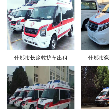
什邡市长途救护车出租
什邡市