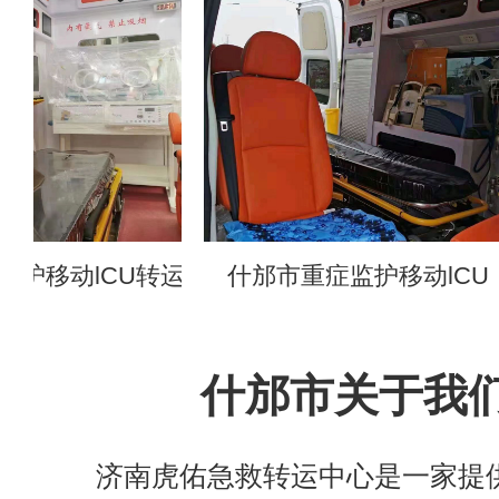
lCU转运
什邡市重症监护移动lCU
什邡市关于我
济南虎佑急救转运中心是一家提供