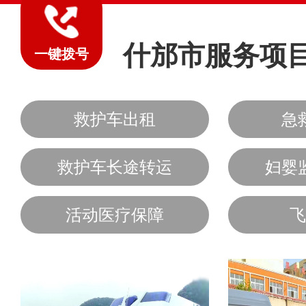
什邡市服务项
一键拨号
救护车出租
急
救护车长途转运
妇婴
活动医疗保障
飞