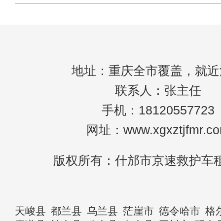
地址：重庆全市覆盖，就近
联系人：张主任
手机：18120557723
网址：www.xgxztjfmr.c
版权所有：什邡市京速救护车
天峻县
都兰县
乌兰县
茫崖市
德令哈市
格