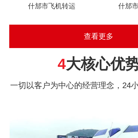
什邡市飞机转运
什邡
查看更多
4
大核心优
一切以客户为中心的经营理念，24